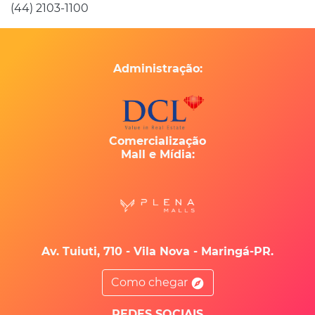
(44) 2103-1100
Administração:
Comercialização
Mall e Mídia:
Av. Tuiuti, 710 - Vila Nova - Maringá-PR.
Como chegar
REDES SOCIAIS