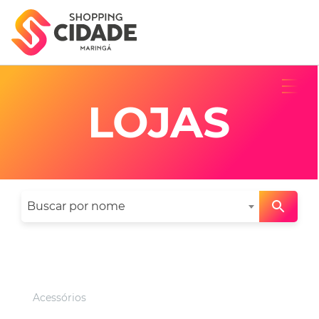
LOJAS
Buscar por nome
Categorias
Acessórios