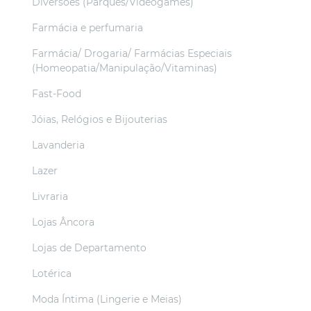
Diversões (Parques/Videogames)
Farmácia e perfumaria
Farmácia/ Drogaria/ Farmácias Especiais
(Homeopatia/Manipulação/Vitaminas)
Fast-Food
Jóias, Relógios e Bijouterias
Lavanderia
Lazer
Livraria
Lojas Âncora
Lojas de Departamento
Lotérica
Moda Íntima (Lingerie e Meias)